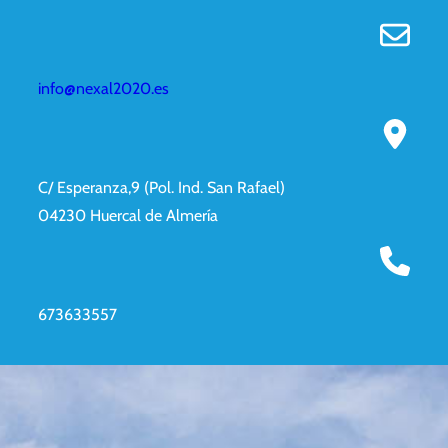
info@nexal2020.es
C/ Esperanza,9 (Pol. Ind. San Rafael)
04230 Huercal de Almería
673633557