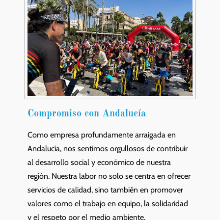
Compromiso con Andalucía
Como empresa profundamente arraigada en
Andalucía, nos sentimos orgullosos de contribuir
al desarrollo social y económico de nuestra
región. Nuestra labor no solo se centra en ofrecer
servicios de calidad, sino también en promover
valores como el trabajo en equipo, la solidaridad
y el respeto por el medio ambiente.