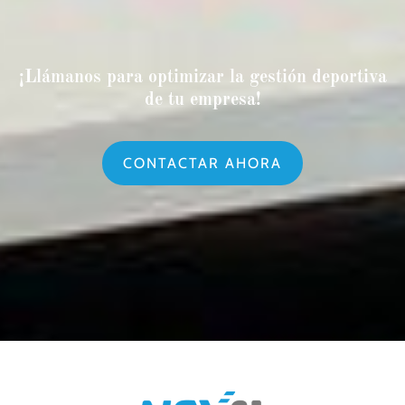
¡Llámanos para optimizar la gestión deportiva
de tu empresa!
CONTACTAR AHORA